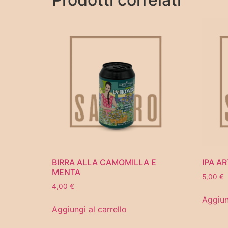
BIRRA ALLA CAMOMILLA E
IPA AR
MENTA
5,00
€
4,00
€
Aggiun
Aggiungi al carrello