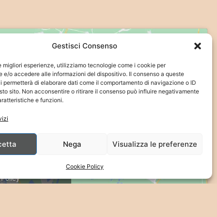
Gestisci Consenso
le migliori esperienze, utilizziamo tecnologie come i cookie per
e/o accedere alle informazioni del dispositivo. Il consenso a queste
i permetterà di elaborare dati come il comportamento di navigazione o ID
sto sito. Non acconsentire o ritirare il consenso può influire negativamente
ratteristiche e funzioni.
vizi
cetta
Nega
Visualizza le preferenze
 per abilitare Google
ps
Cookie Policy
 Policy
etto