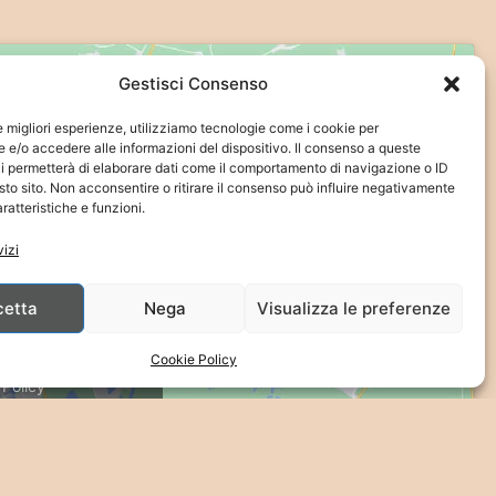
Gestisci Consenso
le migliori esperienze, utilizziamo tecnologie come i cookie per
e/o accedere alle informazioni del dispositivo. Il consenso a queste
i permetterà di elaborare dati come il comportamento di navigazione o ID
sto sito. Non acconsentire o ritirare il consenso può influire negativamente
ratteristiche e funzioni.
vizi
cetta
Nega
Visualizza le preferenze
 per abilitare Google
ps
Cookie Policy
 Policy
etto