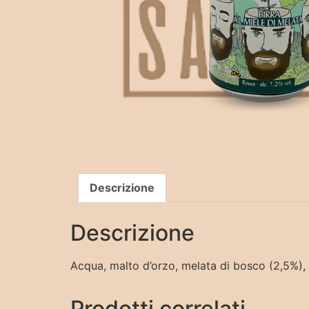
Descrizione
Descrizione
Acqua, malto d’orzo, melata di bosco (2,5%), l
Prodotti correlati