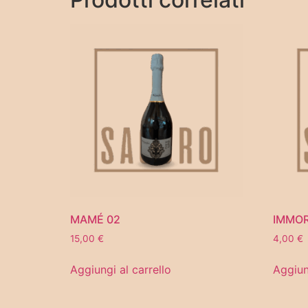
MAMÉ 02
IMMOR
15,00
€
4,00
€
Aggiungi al carrello
Aggiun