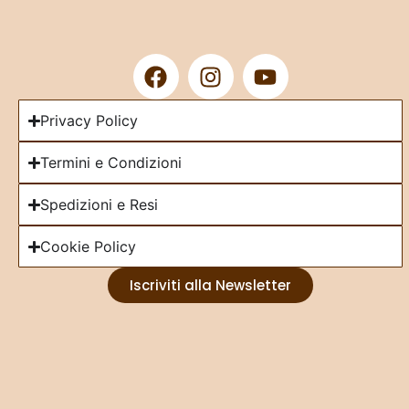
Privacy Policy
Termini e Condizioni
Spedizioni e Resi
Cookie Policy
Iscriviti alla Newsletter