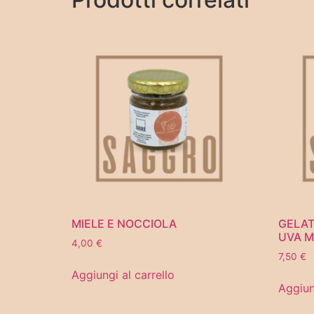
MIELE E NOCCIOLA
GELAT
UVA 
4,00
€
7,50
€
Aggiungi al carrello
Aggiun