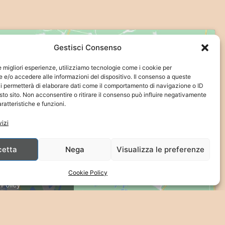
Gestisci Consenso
le migliori esperienze, utilizziamo tecnologie come i cookie per
e/o accedere alle informazioni del dispositivo. Il consenso a queste
i permetterà di elaborare dati come il comportamento di navigazione o ID
sto sito. Non acconsentire o ritirare il consenso può influire negativamente
ratteristiche e funzioni.
vizi
cetta
Nega
Visualizza le preferenze
 per abilitare Google
ps
Cookie Policy
 Policy
etto