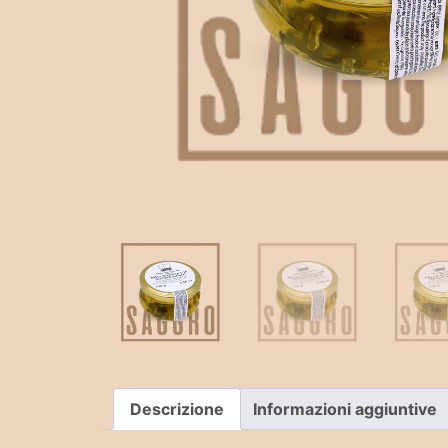
Descrizione
Informazioni aggiuntive