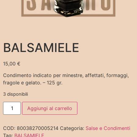
BALSAMIELE
15,00
€
Condimento indicato per minestre, affettati, formaggi,
fragole e gelato. – 125 gr.
3 disponibili
Aggiungi al carrello
COD:
80038270005214
Categoria:
Salse e Condimenti
Tag:
BALSAMIELE