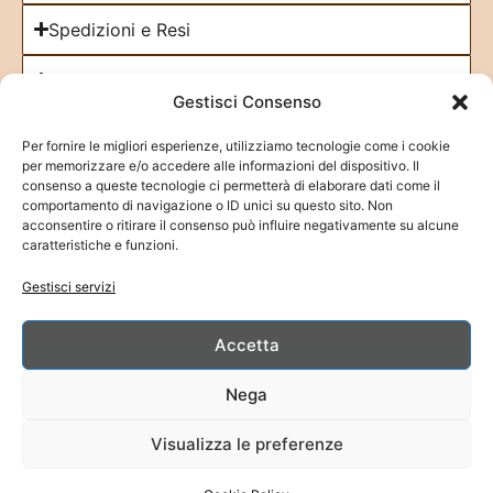
Spedizioni e Resi
Cookie Policy
Gestisci Consenso
Iscriviti alla Newsletter
Per fornire le migliori esperienze, utilizziamo tecnologie come i cookie
per memorizzare e/o accedere alle informazioni del dispositivo. Il
consenso a queste tecnologie ci permetterà di elaborare dati come il
comportamento di navigazione o ID unici su questo sito. Non
acconsentire o ritirare il consenso può influire negativamente su alcune
caratteristiche e funzioni.
Fai clic su "Accetto" per abilitare Google
Gestisci servizi
maps
Cookie Policy
Accetta
Accetto
Nega
Visualizza le preferenze