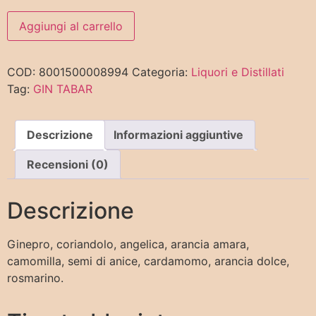
Aggiungi al carrello
COD:
8001500008994
Categoria:
Liquori e Distillati
Tag:
GIN TABAR
Descrizione
Informazioni aggiuntive
Recensioni (0)
Descrizione
Ginepro, coriandolo, angelica, arancia amara,
camomilla, semi di anice, cardamomo, arancia dolce,
rosmarino.