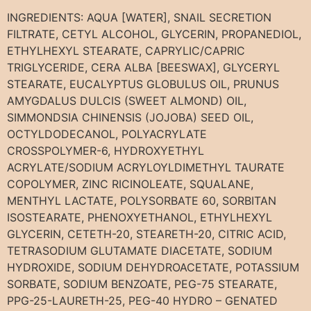
INGREDIENTS: AQUA [WATER], SNAIL SECRETION
FILTRATE, CETYL ALCOHOL, GLYCERIN, PROPANEDIOL,
ETHYLHEXYL STEARATE, CAPRYLIC/CAPRIC
TRIGLYCERIDE, CERA ALBA [BEESWAX], GLYCERYL
STEARATE, EUCALYPTUS GLOBULUS OIL, PRUNUS
AMYGDALUS DULCIS (SWEET ALMOND) OIL,
SIMMONDSIA CHINENSIS (JOJOBA) SEED OIL,
OCTYLDODECANOL, POLYACRYLATE
CROSSPOLYMER-6, HYDROXYETHYL
ACRYLATE/SODIUM ACRYLOYLDIMETHYL TAURATE
COPOLYMER, ZINC RICINOLEATE, SQUALANE,
MENTHYL LACTATE, POLYSORBATE 60, SORBITAN
ISOSTEARATE, PHENOXYETHANOL, ETHYLHEXYL
GLYCERIN, CETETH-20, STEARETH-20, CITRIC ACID,
TETRASODIUM GLUTAMATE DIACETATE, SODIUM
HYDROXIDE, SODIUM DEHYDROACETATE, POTASSIUM
SORBATE, SODIUM BENZOATE, PEG-75 STEARATE,
PPG-25-LAURETH-25, PEG-40 HYDRO – GENATED