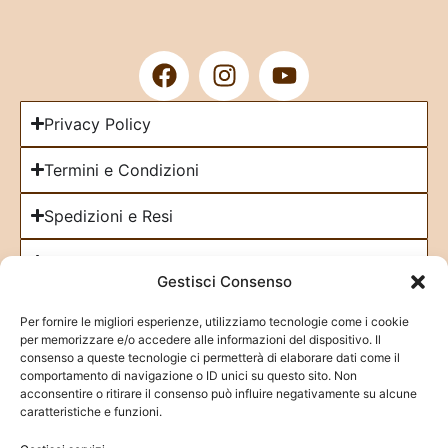
Privacy Policy
Termini e Condizioni
Spedizioni e Resi
Cookie Policy
Gestisci Consenso
Iscriviti alla Newsletter
Per fornire le migliori esperienze, utilizziamo tecnologie come i cookie
per memorizzare e/o accedere alle informazioni del dispositivo. Il
consenso a queste tecnologie ci permetterà di elaborare dati come il
comportamento di navigazione o ID unici su questo sito. Non
acconsentire o ritirare il consenso può influire negativamente su alcune
caratteristiche e funzioni.
Fai clic su "Accetto" per abilitare Google