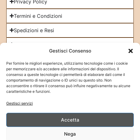
Privacy Policy
Termini e Condizioni
Spedizioni e Resi
Cookie Policy
Gestisci Consenso
Iscriviti alla Newsletter
Per fornire le migliori esperienze, utilizziamo tecnologie come i cookie
per memorizzare e/o accedere alle informazioni del dispositivo. Il
consenso a queste tecnologie ci permetterà di elaborare dati come il
comportamento di navigazione o ID unici su questo sito. Non
acconsentire o ritirare il consenso può influire negativamente su alcune
caratteristiche e funzioni.
Fai clic su "Accetto" per abilitare Google
Gestisci servizi
maps
Cookie Policy
Accetta
Accetto
Nega