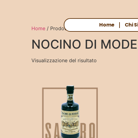
Home
Chi 
Home
/ Prodotti taggati “NOCINO DI MODEN
NOCINO DI MOD
Visualizzazione del risultato