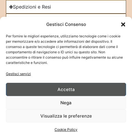
Spedizioni e Resi
Cookie Policy
Gestisci Consenso
Iscriviti alla Newsletter
Per fornire le migliori esperienze, utilizziamo tecnologie come i cookie
per memorizzare e/o accedere alle informazioni del dispositivo. Il
consenso a queste tecnologie ci permetterà di elaborare dati come il
comportamento di navigazione o ID unici su questo sito. Non
acconsentire o ritirare il consenso può influire negativamente su alcune
caratteristiche e funzioni.
Fai clic su "Accetto" per abilitare Google
Gestisci servizi
maps
Cookie Policy
Accetta
Accetto
Nega
Visualizza le preferenze
Cookie Policy