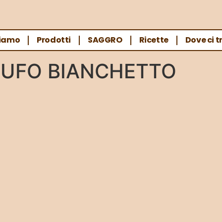
Siamo
Prodotti
SAGGRO
Ricette
Dove ci t
TUFO BIANCHETTO”
TUFO BIANCHETTO