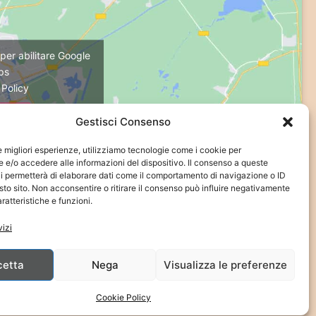
 per abilitare Google
ps
 Policy
etto
Gestisci Consenso
le migliori esperienze, utilizziamo tecnologie come i cookie per
e/o accedere alle informazioni del dispositivo. Il consenso a queste
i permetterà di elaborare dati come il comportamento di navigazione o ID
sto sito. Non acconsentire o ritirare il consenso può influire negativamente
ratteristiche e funzioni.
vizi
cetta
Nega
Visualizza le preferenze
Cookie Policy