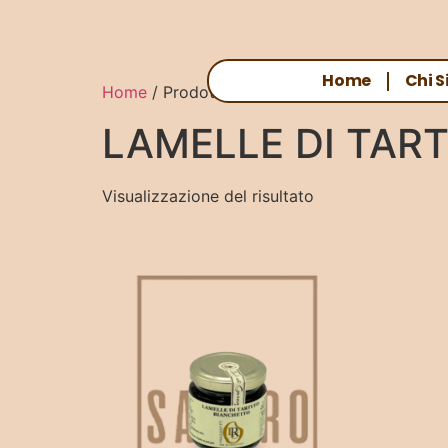
Home
Chi 
Home
/ Prodotti taggati “LAMELLE DI TAR
LAMELLE DI TAR
Visualizzazione del risultato