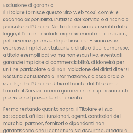
Esclusione di garanzia
Il Titolare fornisce questo Sito Web “così com’è” e
secondo disponibilità. L’utilizzo del Servizio è a rischio e
pericolo dell’Utente. Nei limiti massimi consentiti dalla
legge, il Titolare esclude espressamente le condizioni,
pattuizioni e garanzie di qualsiasi tipo – siano esse
espresse, implicite, statuarie o di altro tipo, comprese,
a titolo esemplificativo ma non esaustivo, eventuali
garanzie implicite di commerciabilità, di idoneità per
un fine particolare o di non-violazione dei diritti di terzi.
Nessuna consulenza o informazione, sia essa orale o
scritta, che l’Utente abbia ottenuto dal Titolare o
tramite il Servizio creerà garanzie non espressamente
previste nel presente documento
Fermo restando quanto sopra, il Titolare e i suoi
sottoposti, affiliati, funzionari, agenti, contitolari del
marchio, partner, fornitori e dipendenti non
garantiscono che il contenuto sia accurato, affidabile