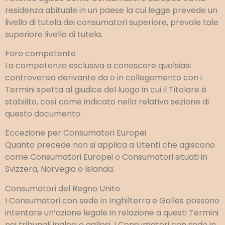
residenza abituale in un paese la cui legge prevede un
livello di tutela dei consumatori superiore, prevale tale
superiore livello di tutela.
Foro competente
La competenza esclusiva a conoscere qualsiasi
controversia derivante da o in collegamento con i
Termini spetta al giudice del luogo in cui il Titolare è
stabilito, così come indicato nella relativa sezione di
questo documento.
Eccezione per Consumatori Europei
Quanto precede non si applica a Utenti che agiscono
come Consumatori Europei o Consumatori situati in
Svizzera, Norvegia o Islanda.
Consumatori del Regno Unito
I Consumatori con sede in Inghilterra e Galles possono
intentare un’azione legale in relazione a questi Termini
nei tribunali inglesi e gallesi. I Consumatori con sede in