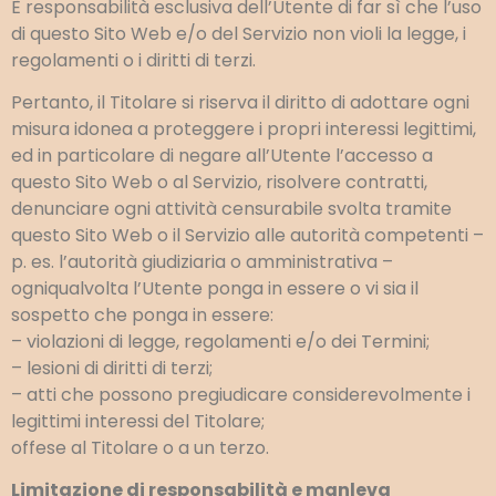
È responsabilità esclusiva dell’Utente di far sì che l’uso
di questo Sito Web e/o del Servizio non violi la legge, i
regolamenti o i diritti di terzi.
Pertanto, il Titolare si riserva il diritto di adottare ogni
misura idonea a proteggere i propri interessi legittimi,
ed in particolare di negare all’Utente l’accesso a
questo Sito Web o al Servizio, risolvere contratti,
denunciare ogni attività censurabile svolta tramite
questo Sito Web o il Servizio alle autorità competenti –
p. es. l’autorità giudiziaria o amministrativa –
ogniqualvolta l’Utente ponga in essere o vi sia il
sospetto che ponga in essere:
– violazioni di legge, regolamenti e/o dei Termini;
– lesioni di diritti di terzi;
– atti che possono pregiudicare considerevolmente i
legittimi interessi del Titolare;
offese al Titolare o a un terzo.
Limitazione di responsabilità e manleva