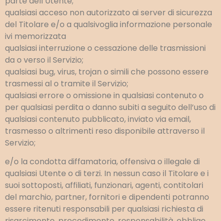
parte dell’Utente;
qualsiasi acceso non autorizzato ai server di sicurezza
del Titolare e/o a qualsivoglia informazione personale
ivi memorizzata
qualsiasi interruzione o cessazione delle trasmissioni
da o verso il Servizio;
qualsiasi bug, virus, trojan o simili che possono essere
trasmessi al o tramite il Servizio;
qualsiasi errore o omissione in qualsiasi contenuto o
per qualsiasi perdita o danno subiti a seguito dell’uso di
qualsiasi contenuto pubblicato, inviato via email,
trasmesso o altrimenti reso disponibile attraverso il
Servizio;
e/o la condotta diffamatoria, offensiva o illegale di
qualsiasi Utente o di terzi. In nessun caso il Titolare e i
suoi sottoposti, affiliati, funzionari, agenti, contitolari
del marchio, partner, fornitori e dipendenti potranno
essere ritenuti responsabili per qualsiasi richiesta di
risarcimento, procedimento, responsabilità, obbligo,