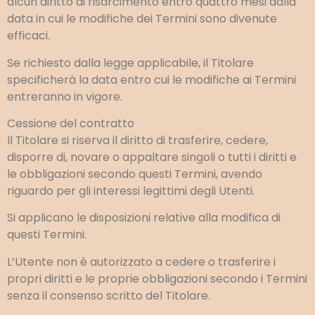
alcun diritto di risarcimento entro quattro mesi dalla
data in cui le modifiche dei Termini sono divenute
efficaci.
Se richiesto dalla legge applicabile, il Titolare
specificherà la data entro cui le modifiche ai Termini
entreranno in vigore.
Cessione del contratto
Il Titolare si riserva il diritto di trasferire, cedere,
disporre di, novare o appaltare singoli o tutti i diritti e
le obbligazioni secondo questi Termini, avendo
riguardo per gli interessi legittimi degli Utenti.
Si applicano le disposizioni relative alla modifica di
questi Termini.
L’Utente non è autorizzato a cedere o trasferire i
propri diritti e le proprie obbligazioni secondo i Termini
senza il consenso scritto del Titolare.