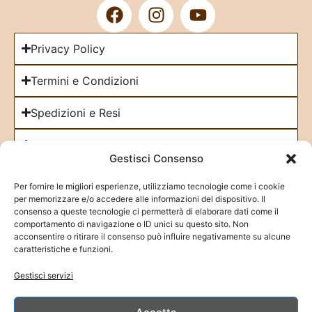
Privacy Policy
Termini e Condizioni
Spedizioni e Resi
Cookie Policy
Gestisci Consenso
Iscriviti alla Newsletter
Per fornire le migliori esperienze, utilizziamo tecnologie come i cookie
per memorizzare e/o accedere alle informazioni del dispositivo. Il
consenso a queste tecnologie ci permetterà di elaborare dati come il
comportamento di navigazione o ID unici su questo sito. Non
acconsentire o ritirare il consenso può influire negativamente su alcune
caratteristiche e funzioni.
Fai clic su "Accetto" per abilitare Google
Gestisci servizi
maps
Cookie Policy