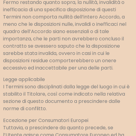
Fermo restando quanto sopra, la nullità, invalidità o
inefficacia di una specifica disposizione di questi
Termini non comporta nullità dell’intero Accordo, a
meno che le disposizioni nulle, invalidi o inefficaci nel
quadro dell’Accordo siano essenziali o di tale
importanza, che le parti non avrebbero concluso il
contratto se avessero saputo che la disposizione
sarebbe stata invalida, ovvero in casi in cui le
disposizioni residue comporterebbero un onere
eccessivo ed inaccettabile per una delle parti.
Legge applicabile
I Termini sono disciplinati dalla legge del luogo in cui è
stabilito il Titolare, così come indicato nella relativa
sezione di questo documento a prescindere dalle
norme di conflitto.
Eccezione per Consumatori Europei
Tuttavia, a prescindere da quanto precede, se
l’Utente agisce come Consumatore Europeo ed ha